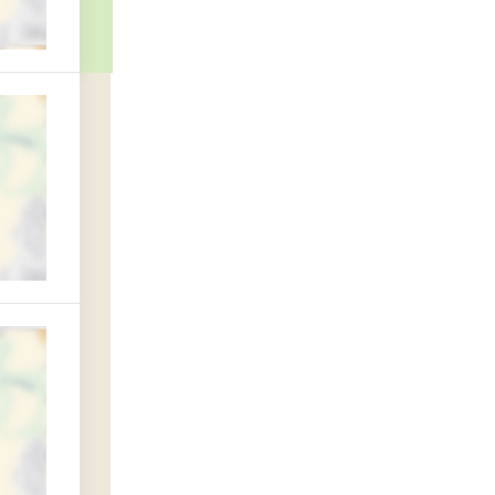
центр