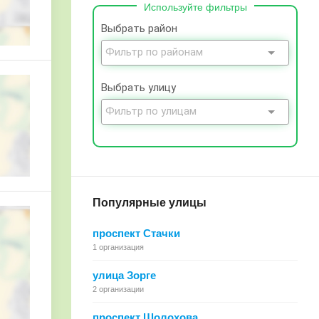
Используйте фильтры
Выбрать район
ей-заповедник
Выбрать улицу
Популярные улицы
проспект Стачки
1 организация
улица Зорге
2 организации
проспект Шолохова