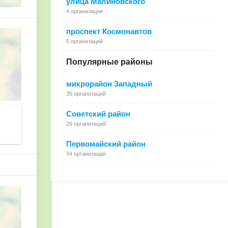
улица Малиновского
4 организации
проспект Космонавтов
5 организаций
Популярные районы
микрорайон Западный
35 организаций
Советский район
26 организаций
Первомайский район
34 организации