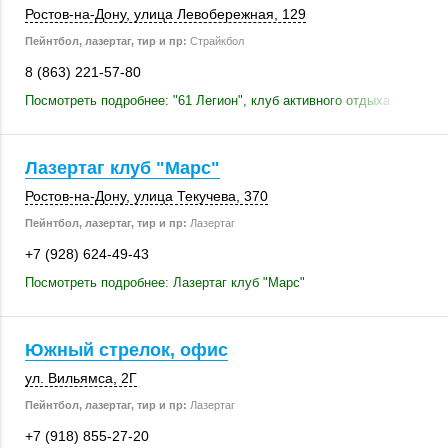
Ростов-на-Дону
,
улица Левобережная
,
129
Пейнтбол, лазертаг, тир и пр:
Страйкбол
8 (863) 221-57-80
Посмотреть подробнее: "61 Легион", клуб активного отдыха
Лазертаг клуб "Марс"
Ростов-на-Дону
,
улица Текучева
,
370
Пейнтбол, лазертаг, тир и пр:
Лазертаг
+7 (928) 624-49-43
Посмотреть подробнее: Лазертаг клуб "Марс"
Южный стрелок, офис
ул. Вильямса, 2Г
Пейнтбол, лазертаг, тир и пр:
Лазертаг
+7 (918) 855-27-20