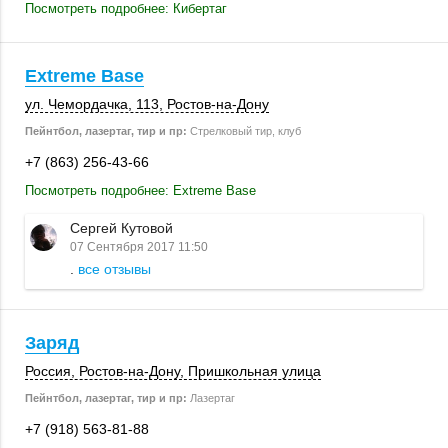
Посмотреть подробнее: Кибертаг
Extreme Base
ул. Чемордачка
,
113
,
Ростов-на-Дону
Пейнтбол, лазертаг, тир и пр:
Стрелковый тир, клуб
+7 (863) 256-43-66
Посмотреть подробнее: Extreme Base
Сергей Кутовой
07 Сентября 2017 11:50
.
все отзывы
Заряд
Россия
,
Ростов-на-Дону
,
Пришкольная улица
Пейнтбол, лазертаг, тир и пр:
Лазертаг
+7 (918) 563-81-88