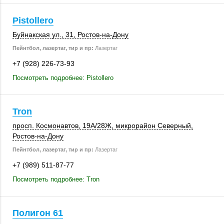
Pistollero
Буйнакская ул., 31
,
Ростов-на-Дону
Пейнтбол, лазертаг, тир и пр:
Лазертаг
+7 (928) 226-73-93
Посмотреть подробнее: Pistollero
Tron
просп. Космонавтов
,
19А/28Ж
,
микрорайон Северный
,
Ростов-на-Дону
Пейнтбол, лазертаг, тир и пр:
Лазертаг
+7 (989) 511-87-77
Посмотреть подробнее: Tron
Полигон 61