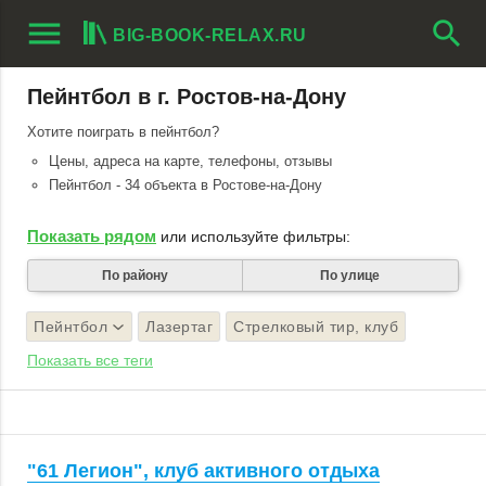
menu
search
BIG-BOOK-RELAX.RU
Пейнтбол в г. Ростов-на-Дону
Хотите поиграть в пейнтбол?
Цены, адреса на карте, телефоны, отзывы
Пейнтбол - 34 объекта в Ростове-на-Дону
Показать рядом
или используйте фильтры:
По району
По улице
Пейнтбол
Лазертаг
Стрелковый тир, клуб
Показать все теги
"61 Легион", клуб активного отдыха