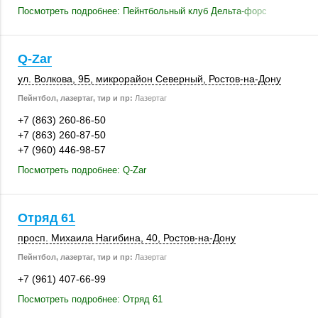
Посмотреть подробнее: Пейнтбольный клуб Дельта-форс
Q-Zar
ул. Волкова, 9Б
,
микрорайон Северный
,
Ростов-на-Дону
Пейнтбол, лазертаг, тир и пр:
Лазертаг
+7 (863) 260-86-50
+7 (863) 260-87-50
+7 (960) 446-98-57
Посмотреть подробнее: Q-Zar
Отряд 61
просп. Михаила Нагибина, 40,
Ростов-на-Дону
Пейнтбол, лазертаг, тир и пр:
Лазертаг
+7 (961) 407-66-99
Посмотреть подробнее: Отряд 61