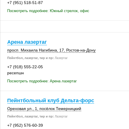
+7 (951) 518-51-87
Посмотреть подробнее: Южный стрелок, офис
Арена лазертаг
просп. Михаила Нагибина, 17,
Ростов-на-Дону
Пейнтбол, лазертаг, тир и пр:
Лазертаг
+7 (918) 555-22-05
ресепшн
Посмотреть подробнее: Арена лазертаг
Пейнтбольный клуб Дельта-форс
Ореховая ул., 1
,
посёлок Темерницкий
Пейнтбол, лазертаг, тир и пр:
Лазертаг
+7 (952) 576-60-39