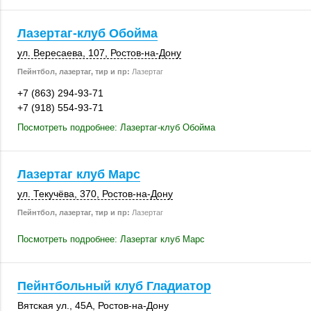
Лазертаг-клуб Обойма
ул. Вересаева
,
107
,
Ростов-на-Дону
Пейнтбол, лазертаг, тир и пр:
Лазертаг
+7 (863) 294-93-71
+7 (918) 554-93-71
Посмотреть подробнее: Лазертаг-клуб Обойма
Лазертаг клуб Марс
ул. Текучёва
,
370
,
Ростов-на-Дону
Пейнтбол, лазертаг, тир и пр:
Лазертаг
Посмотреть подробнее: Лазертаг клуб Марс
Пейнтбольный клуб Гладиатор
Вятская ул.
,
45А
,
Ростов-на-Дону