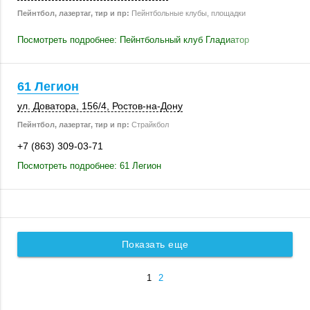
Пейнтбол, лазертаг, тир и пр:
Пейнтбольные клубы, площадки
Посмотреть подробнее: Пейнтбольный клуб Гладиатор
61 Легион
ул. Доватора
,
156/4
,
Ростов-на-Дону
Пейнтбол, лазертаг, тир и пр:
Страйкбол
+7 (863) 309-03-71
Посмотреть подробнее: 61 Легион
Показать еще
1
2